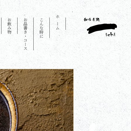
お飲み物
お品書き・コース
こんな時に
ホーム