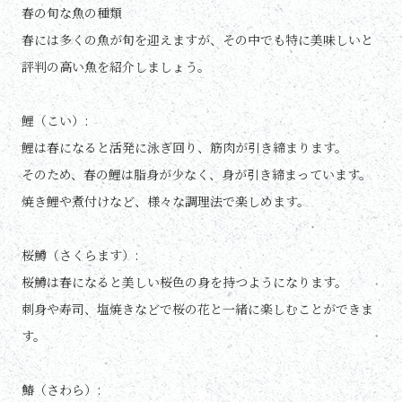
春の旬な魚の種類
春には多くの魚が旬を迎えますが、その中でも特に美味しいと
評判の高い魚を紹介しましょう。
鯉（こい）:
鯉は春になると活発に泳ぎ回り、筋肉が引き締まります。
そのため、春の鯉は脂身が少なく、身が引き締まっています。
焼き鯉や煮付けなど、様々な調理法で楽しめます。
桜鱒（さくらます）:
桜鱒は春になると美しい桜色の身を持つようになります。
刺身や寿司、塩焼きなどで桜の花と一緒に楽しむことができま
す。
鰆（さわら）: