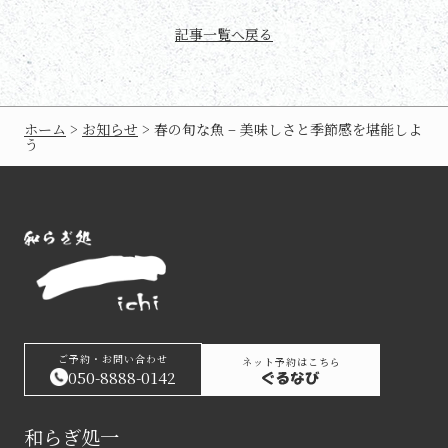
記事一覧へ戻る
ホーム
>
お知らせ
>
春の旬な魚 – 美味しさと季節感を堪能しよ
う
ご予約・お問い合わせ
ネット予約はこちら
050-8888-0142
和らぎ処一