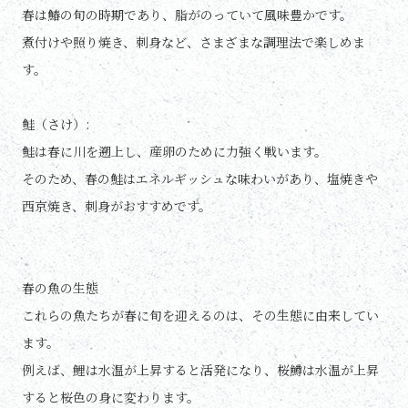
春は鰆の旬の時期であり、脂がのっていて風味豊かです。
煮付けや照り焼き、刺身など、さまざまな調理法で楽しめま
す。
鮭（さけ）:
鮭は春に川を遡上し、産卵のために力強く戦います。
そのため、春の鮭はエネルギッシュな味わいがあり、塩焼きや
西京焼き、刺身がおすすめです。
春の魚の生態
これらの魚たちが春に旬を迎えるのは、その生態に由来してい
ます。
例えば、鯉は水温が上昇すると活発になり、桜鱒は水温が上昇
すると桜色の身に変わります。