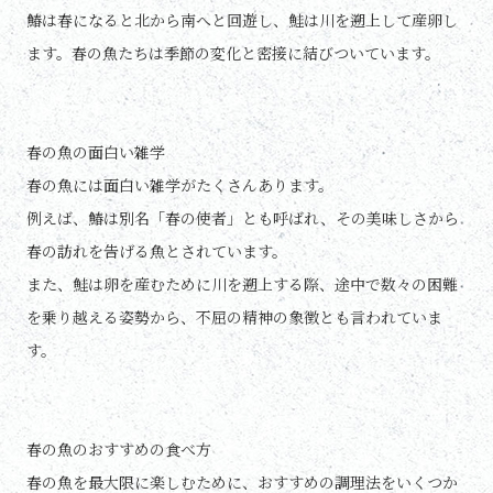
鰆は春になると北から南へと回遊し、鮭は川を遡上して産卵し
ます。春の魚たちは季節の変化と密接に結びついています。
春の魚の面白い雑学
春の魚には面白い雑学がたくさんあります。
例えば、鰆は別名「春の使者」とも呼ばれ、その美味しさから
春の訪れを告げる魚とされています。
また、鮭は卵を産むために川を遡上する際、途中で数々の困難
を乗り越える姿勢から、不屈の精神の象徴とも言われていま
す。
春の魚のおすすめの食べ方
春の魚を最大限に楽しむために、おすすめの調理法をいくつか