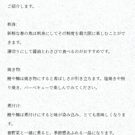
ご紹介します。
刺身:
新鮮な春の魚は刺身にしてその鮮度を最大限に楽しむことがで
きます。
薄切りにして醤油とわさびで食べるのがおすすめです。
焼き物:
鯉や鰆は焼き物にすると香ばしさが引き立ちます。塩焼きや照
り焼き、バーベキューで楽しんでみてください。
煮付け:
鯉や鰆は煮付けにすると味が染み込み、とても美味しくなりま
す。
春野菜と一緒に煮ると、季節感あふれる一品になります。