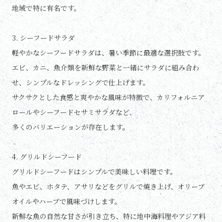
地域で特に有名です。
3. シーフードサラダ
軽やかなシーフードサラダは、暑い季節に最適な選択肢です。
エビ、カニ、魚介類を新鮮な野菜と一緒にサラダに組み合わ
せ、シンプルなドレッシングで仕上げます。
サクサクとした食感と爽やかな風味が特徴で、カリフォルニア
ロールやシーフードセサミサラダなど、
多くのバリエーションが存在します。
4. グリルドシーフード
グリルドシーフードはシンプルで美味しい料理です。
魚やエビ、ホタテ、アサリなどをグリルで焼き上げ、オリーブ
オイルやハーブで風味づけします。
新鮮な魚の自然な甘さが引き立ち、特に地中海料理やアジア料