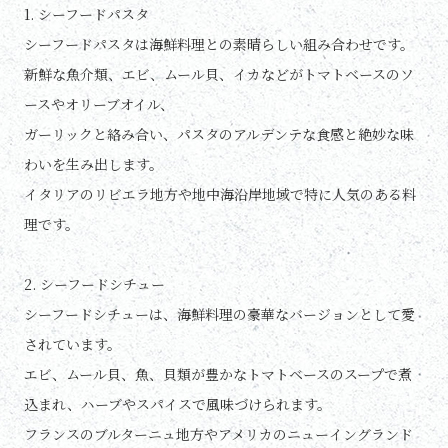
1. シーフードパスタ
シーフードパスタは海鮮料理との素晴らしい組み合わせです。
新鮮な魚介類、エビ、ムール貝、イカなどがトマトベースのソ
ースやオリーブオイル、
ガーリックと絡み合い、パスタのアルデンテな食感と絶妙な味
わいを生み出します。
イタリアのリビエラ地方や地中海沿岸地域で特に人気のある料
理です。
2. シーフードシチュー
シーフードシチューは、海鮮料理の豪華なバージョンとして愛
されています。
エビ、ムール貝、魚、貝類が豊かなトマトベースのスープで煮
込まれ、ハーブやスパイスで風味づけられます。
フランスのブルターニュ地方やアメリカのニューイングランド