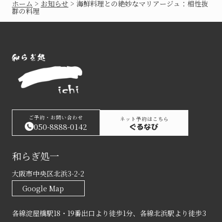
ホーム
>
お知らせ
>
海鮮料理との絶妙なマリアージュ：相性抜
群の料理
ご予約・お問い合わせ
ネット予約はこちら
050-8888-0142
和らぎ処一
大阪市中央区北浜3-2-2
Google Map
各線淀屋橋駅18・19番出口より徒歩1分、各線北浜駅より徒歩3