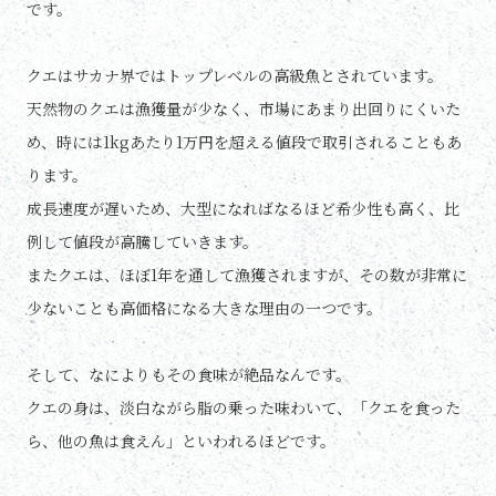
です。
クエはサカナ界ではトップレベルの高級魚とされています。
天然物のクエは漁獲量が少なく、市場にあまり出回りにくいた
め、時には1kgあたり1万円を超える値段で取引されることもあ
ります。
成長速度が遅いため、大型になればなるほど希少性も高く、比
例して値段が高騰していきます。
またクエは、ほぼ1年を通して漁獲されますが、その数が非常に
少ないことも高価格になる大きな理由の一つです。
そして、なによりもその食味が絶品なんです。
クエの身は、淡白ながら脂の乗った味わいて、「クエを食った
ら、他の魚は食えん」といわれるほどです。