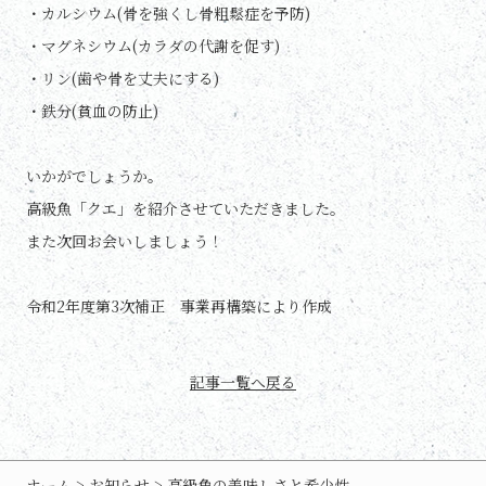
・カルシウム(骨を強くし骨粗鬆症を予防)
・マグネシウム(カラダの代謝を促す)
・リン(歯や骨を丈夫にする)
・鉄分(貧血の防止)
いかがでしょうか。
高級魚「クエ」を紹介させていただきました。
また次回お会いしましょう！
令和2年度第3次補正 事業再構築により作成
記事一覧へ戻る
ホーム
>
お知らせ
>
高級魚の美味しさと希少性