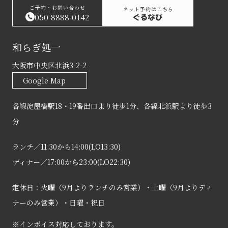
ご予約・お問い合わせ
ネット予約はこちら
050-8888-0142
和らぎ処一
大阪市中央区北浜3-2-2
Google Map
各線淀屋橋駅18・19番出口より徒歩1分、各線北浜駅より徒歩3
分
ランチ／11:30から14:00(LO13:30)
ディナー／17:00から23:00(LO22:30)
定休日：火曜（9月よりランチのみ営業）・土曜（9月よりディ
ナーのみ営業）・日曜・祝日
※インボイス対応しております。