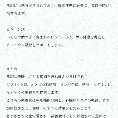
魚卵には鉄分が含まれており、酸素運搬に必要で、貧血予防に
役立ちます。
ビタミンD:
いくらや鱒の卵に含まれるビタミンDは、骨の健康を促進し、
カルシウム吸収をサポートします。
まとめ
魚卵は美味しさと栄養価を兼ね備えた食材であり、
ビタミンB12、オメガ-3脂肪酸、タンパク質、鉄分、ビタミンD
など多くの栄養素を提供します。
これらの栄養素は免疫機能の向上、心臓病リスクの軽減、骨の
健康促進など、健康への多くの効果をもたらします。
さまざまな文化で愛され、高級食材として評価される魚卵は、