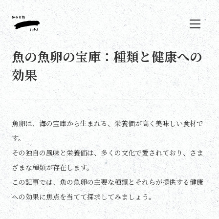
魚の魚卵の宝庫：種類と健康への
効果
魚卵は、海の宝庫から生まれる、栄養価が高く美味しい食材で
す。
その独自の風味と栄養価は、多くの文化で愛されており、さま
ざまな種類が存在します。
この記事では、魚の魚卵の主要な種類とそれらが提供する健康
への効果に焦点を当てて探求してみましょう。