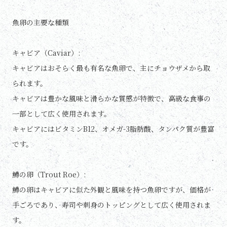
魚卵の主要な種類
キャビア（Caviar）:
キャビアはおそらく最も有名な魚卵で、主にチョウザメから取
られます。
キャビアは豊かな風味と滑らかな質感が特徴で、高級な食事の
一部として広く使用されます。
キャビアにはビタミンB12、オメガ-3脂肪酸、タンパク質が豊富
です。
鱒の卵（Trout Roe）:
鱒の卵はキャビアに似た外観と風味を持つ魚卵ですが、価格が
手ごろであり、寿司や刺身のトッピングとして広く使用されま
す。