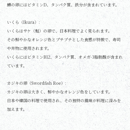
鱒の卵にはビタミンD、タンパク質、鉄分が含まれています。
いくら（Ikura）:
いくらはサケ（鮭）の卵で、日本料理でよく見られます。
その鮮やかなオレンジ色とプチプチとした食感が特徴で、寿司
や丼物に使用されます。
いくらにはビタミンB12、タンパク質、オメガ-3脂肪酸が含まれ
ています。
カジキの卵（Swordfish Roe）:
カジキの卵は大きく、鮮やかなオレンジ色をしています。
日本や韓国の料理で使用され、その独特の風味が料理に深みを
加えます。